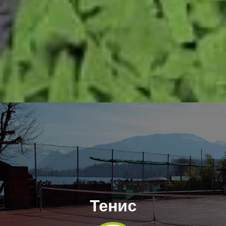
Тенис