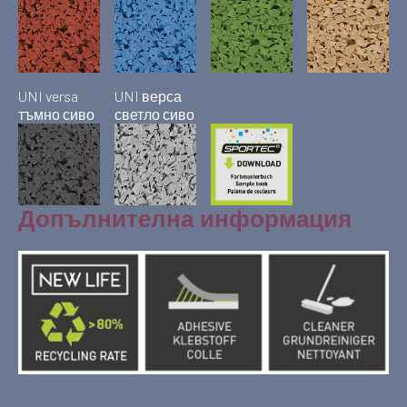
UNI versa
UNI верса
тъмно сиво
светло сиво
Допълнителна информация