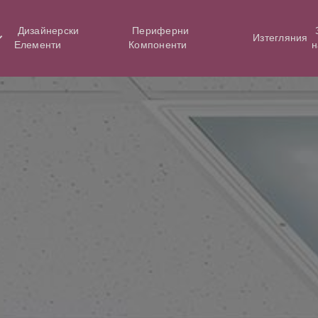
Дизайнерски
Периферни
Изтегляния
Елементи
Компоненти
н