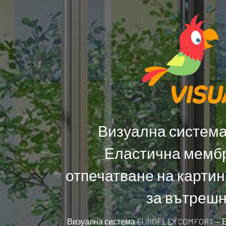
Визуална система
Еластична мембр
отпечатване на картин
за вътрешн
Визуална система EUROFLEX COMFORT — Е