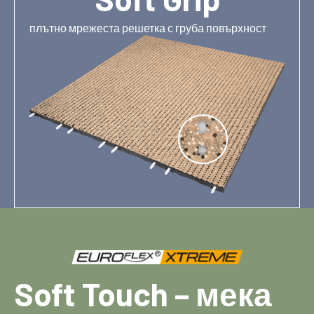
плътно мрежеста решетка с груба повърхност
Soft Touch – мека