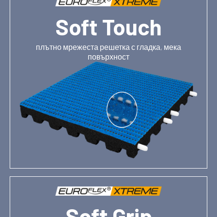
Soft Touch
плътно мрежеста решетка с гладка, мека
повърхност
Soft Grip