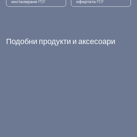
инсталиране PDF
офертата PDF
Подобни продукти и аксесоари