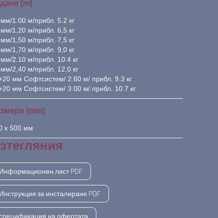
дане [m]
 мм/1.00 м/прибл. 5.2 кг
 мм/1,20 м/прибл. 6,5 кг
 мм/1,50 м/прибл. 7,5 кг
 мм/1,70 м/прибл. 9,0 кг
 мм/2.10 м/прибл. 10.4 кг
 мм/2,40 м/прибл. 12,0 кг
+20 мм Софтсистем/ 2.60 м/ прибл. 9.3 кг
+20 мм Софтсистем/ 3.00 м/ прибл. 10.7 кг
змери [mm]
0 х 500 мм
зтегляния
Информационен лист PDF
Инструкция за инсталиране PDF
спецификация на офертата