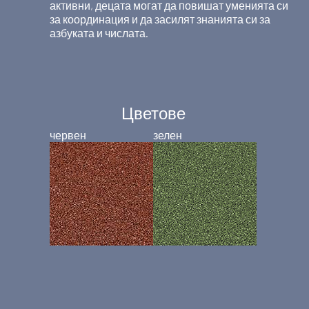
активни, децата могат да повишат уменията си
за координация и да засилят знанията си за
азбуката и числата.
Цветове
червен
зелен