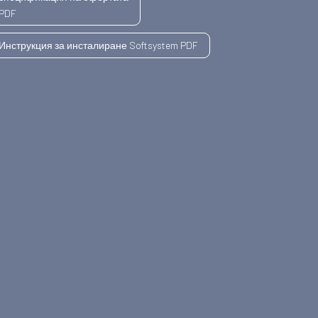
PDF
Инструкция за инсталиране Softsystem PDF